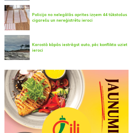
Policija no nelegālās aprites izņem 44 tūkstošus
cigarešu un nereģistrētu ieroci
Karostā kāpās iestrēgst auto, pēc konflikta uziet
ieroci