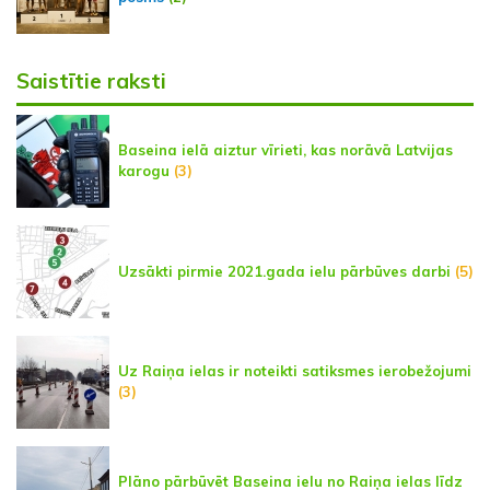
Saistītie raksti
Baseina ielā aiztur vīrieti, kas norāvā Latvijas
karogu
(3)
Uzsākti pirmie 2021.gada ielu pārbūves darbi
(5)
Uz Raiņa ielas ir noteikti satiksmes ierobežojumi
(3)
Plāno pārbūvēt Baseina ielu no Raiņa ielas līdz