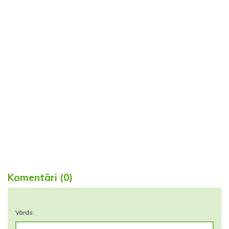
Komentāri (0)
Vārds: