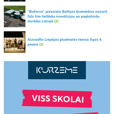
“Bioforce” piesaista Baltijas biometāna nozarē
līdz šim lielākās investīcijas un paplašinās
darbību Latvijā
(2)
Aizvadīts Liepājas pludmales tenisa līgas 4.
posms
(2)