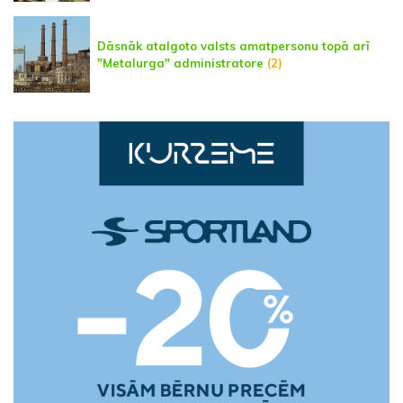
Dāsnāk atalgoto valsts amatpersonu topā arī
"Metalurga" administratore
(2)