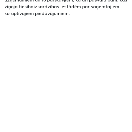
ziņoja tiesībaizsardzības iestādēm par saņemtajiem
koruptīvajiem piedāvājumiem.