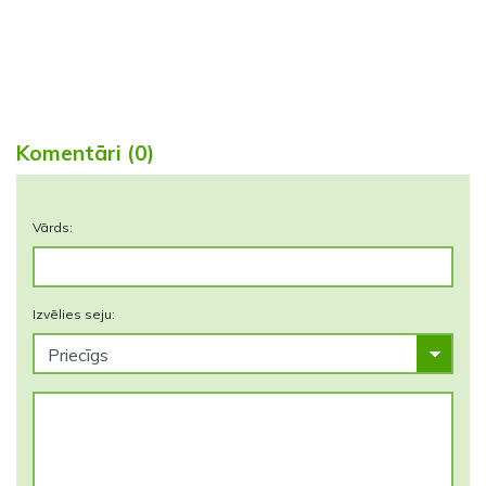
Komentāri (0)
Vārds:
Izvēlies seju: