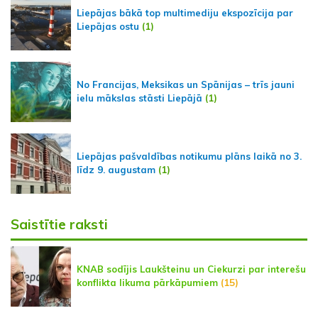
Liepājas bākā top multimediju ekspozīcija par
Liepājas ostu
(1)
No Francijas, Meksikas un Spānijas – trīs jauni
ielu mākslas stāsti Liepājā
(1)
Liepājas pašvaldības notikumu plāns laikā no 3.
līdz 9. augustam
(1)
Saistītie raksti
KNAB sodījis Laukšteinu un Ciekurzi par interešu
konflikta likuma pārkāpumiem
(15)