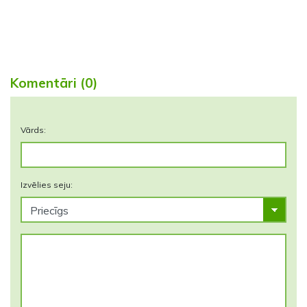
Komentāri (0)
Vārds:
Izvēlies seju: