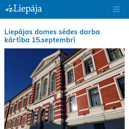
Liepājas domes sēdes darba
kārtība 15.septembrī