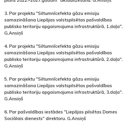
plāns 2022.–2027.gadam" aktualizēšanu. G.Ansiņš
3. Par projektu "Siltumnīcefekta gāzu emisiju
samazināšana Liepājas valstspilsētas pašvaldības
publisko teritoriju apgaismojuma infrastruktūrā, 1.daļa".
G.Ansiņš
4. Par projektu "Siltumnīcefekta gāzu emisiju
samazināšana Liepājas valstspilsētas pašvaldības
publisko teritoriju apgaismojuma infrastruktūrā, 2.daļa".
G.Ansiņš
5. Par projektu "Siltumnīcefekta gāzu emisiju
samazināšana Liepājas valstspilsētas pašvaldības
publisko teritoriju apgaismojuma infrastruktūrā, 3.daļa".
G.Ansiņš
6. Par pašvaldības iestādes "Liepājas pilsētas Domes
Sociālais dienests" direktoru. G.Ansiņš