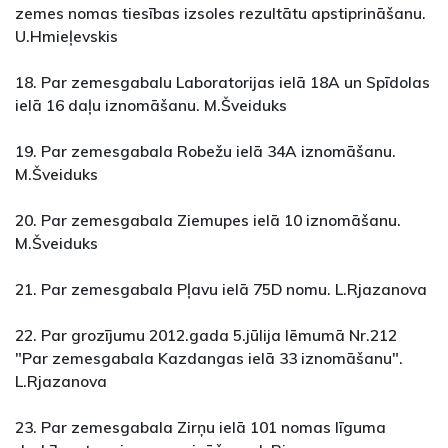
zemes nomas tiesības izsoles rezultātu apstiprināšanu.
U.Hmieļevskis
18. Par zemesgabalu Laboratorijas ielā 18A un Spīdolas
ielā 16 daļu iznomāšanu. M.Šveiduks
19. Par zemesgabala Robežu ielā 34A iznomāšanu.
M.Šveiduks
20. Par zemesgabala Ziemupes ielā 10 iznomāšanu.
M.Šveiduks
21. Par zemesgabala Pļavu ielā 75D nomu. L.Rjazanova
22. Par grozījumu 2012.gada 5.jūlija lēmumā Nr.212
"Par zemesgabala Kazdangas ielā 33 iznomāšanu".
L.Rjazanova
23. Par zemesgabala Zirņu ielā 101 nomas līguma