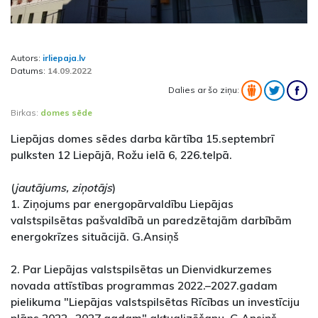
Autors:
irliepaja.lv
Datums:
14.09.2022
Dalies ar šo ziņu:
Birkas:
domes sēde
Liepājas domes sēdes darba kārtība 15.septembrī
pulksten 12 Liepājā, Rožu ielā 6, 226.telpā.
(
jautājums, ziņotājs
)
1. Ziņojums par energopārvaldību Liepājas
valstspilsētas pašvaldībā un paredzētajām darbībām
energokrīzes situācijā. G.Ansiņš
2. Par Liepājas valstspilsētas un Dienvidkurzemes
novada attīstības programmas 2022.–2027.gadam
pielikuma "Liepājas valstspilsētas Rīcības un investīciju