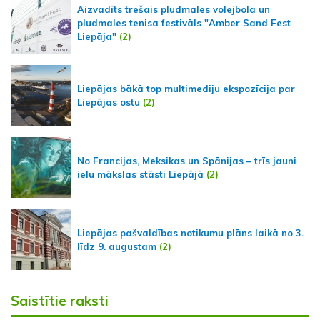
Aizvadīts trešais pludmales volejbola un
pludmales tenisa festivāls "Amber Sand Fest
Liepāja"
(2)
Liepājas bākā top multimediju ekspozīcija par
Liepājas ostu
(2)
No Francijas, Meksikas un Spānijas – trīs jauni
ielu mākslas stāsti Liepājā
(2)
Liepājas pašvaldības notikumu plāns laikā no 3.
līdz 9. augustam
(2)
Saistītie raksti