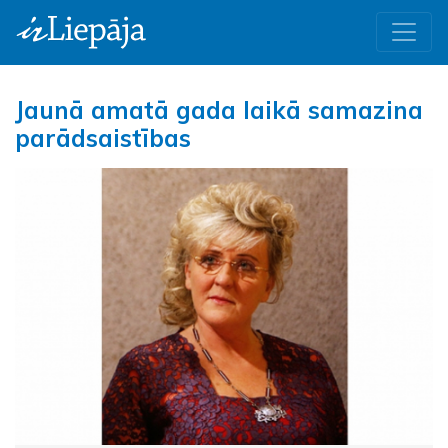
Jaunā amatā gada laikā samazina
parādsaistības