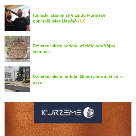
Jauns.lv: Eksministre Linda Mūrniece
apprecējusies Liepājā
(13)
Dzimtsarakstu nodaļai oficiāla vadītājas
vietniece
Dzimtsarakstu nodaļai klienti piebraukt vairs
nevar