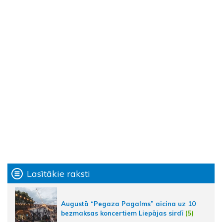
Lasītākie raksti
Augustā “Pegaza Pagalms” aicina uz 10
bezmaksas koncertiem Liepājas sirdī
(5)