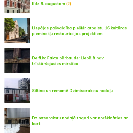
līdz 9. augustam
(2)
Liepājas pašvaldība piešķir atbalstu 16 kultūras
pieminekļu restaurācijas projektiem
Delfi.lv: Faktu pārbaude: Liepājā nav
trīskāršojusies mirstība
Siltina un remontē Dzimtsarakstu nodaļu
Dzimtsarakstu nodaļā tagad var norēķināties ar
karti