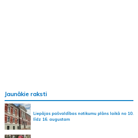
Jaunākie raksti
Liepājas pašvaldības notikumu plāns laikā no 10.
līdz 16. augustam