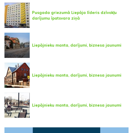
Pusgada griezumā Liepāja līderis dzīvokļu
darījumu īpatsvara ziņā
Liepājnieku manta, darījumi, biznesa jaunumi
Liepājnieku manta, darījumi, biznesa jaunumi
Liepājnieku manta, darījumi, biznesa jaunumi