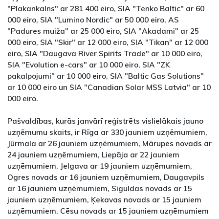
"Plakankalns" ar 281 400 eiro, SIA "Tenko Baltic" ar 60
000 eiro, SIA "Lumino Nordic" ar 50 000 eiro, AS
"Padures muiža" ar 25 000 eiro, SIA "Akadami" ar 25
000 eiro, SIA "Skir" ar 12 000 eiro, SIA "Tikan" ar 12 000
eiro, SIA "Daugava River Spirits Trade" ar 10 000 eiro,
SIA "Evolution e-cars" ar 10 000 eiro, SIA "ZK
pakalpojumi" ar 10 000 eiro, SIA "Baltic Gas Solutions"
ar 10 000 eiro un SIA "Canadian Solar MSS Latvia" ar 10
000 eiro.
Pašvaldības, kurās janvārī reģistrēts vislielākais jauno
uzņēmumu skaits, ir Rīga ar 330 jauniem uzņēmumiem,
Jūrmala ar 26 jauniem uzņēmumiem, Mārupes novads ar
24 jauniem uzņēmumiem, Liepāja ar 22 jauniem
uzņēmumiem, Jelgava ar 19 jauniem uzņēmumiem,
Ogres novads ar 16 jauniem uzņēmumiem, Daugavpils
ar 16 jauniem uzņēmumiem, Siguldas novads ar 15
jauniem uzņēmumiem, Ķekavas novads ar 15 jauniem
uzņēmumiem, Cēsu novads ar 15 jauniem uzņēmumiem