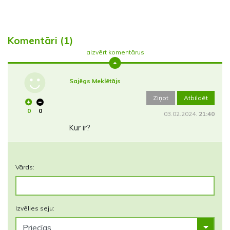
Komentāri (1)
aizvērt komentārus
Sajēgs Meklētājs
Ziņot
Atbildēt
0
0
03.02.2024.
21:40
Kur ir?
Vārds:
Izvēlies seju: