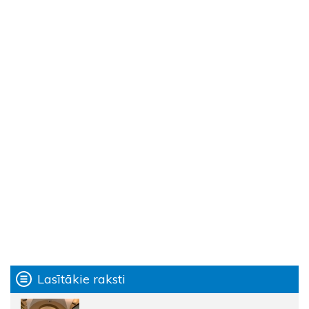
Lasītākie raksti