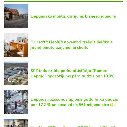
Liepājnieku manta, darījumi, biznesa jaunumi
"Lursoft": Liepājā novembrī trešais lielākais
jaundibināto uzņēmumu skaits
SEZ industriālo parku attīstītāja "Pumac
Liepaja" apgrozījums pērn audzis par 19,8%
Liepājas ražošanas apjoms gada laikā audzis
par 17,2 % un sasniedzis 561 miljonu eiro
(4)