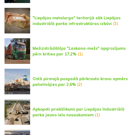
"Liepājas metalurga" teritorijā sāk Liepājas
industriālā parka infrastruktūras izbūvi
(3)
Mežizstrādātāja "Laskana-mežs" apgrozījums
pērn krities par 17,2%
(1)
Ostā pirmajā pusgadā pārkrauto kravu apmērs
palielinājies par 2,6%
(2)
Apkopoti priekšlikumi par Liepājas Industriālā
parka jauno ielu nosaukumiem
(1)