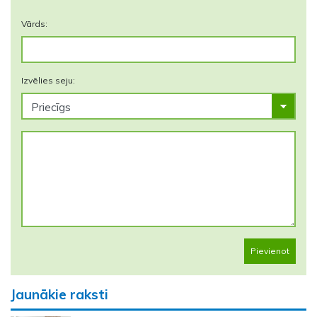
Vārds:
Izvēlies seju:
Pievienot
Jaunākie raksti