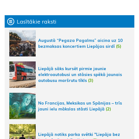
Lasītākie raksti
Augustā “Pegaza Pagalms” aicina uz 10
bezmaksas koncertiem Liepājas sirdī
(5)
Liepājā sāks kursēt pirmie jaunie
elektroautobusi un stāsies spēkā jaunais
autobusu maršrutu tīkls
(3)
No Francijas, Meksikas un Spānijas – trīs
jauni ielu mākslas stāsti Liepājā
(2)
Liepājā notiks parka svētki "Liepāja bez