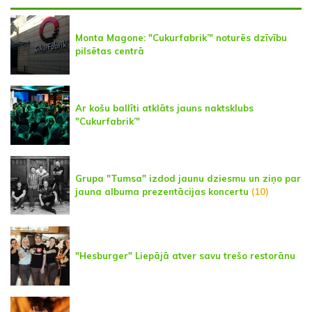
Monta Magone: "Cukurfabrik’" noturēs dzīvību
pilsētas centrā
Ar košu ballīti atklāts jauns naktsklubs
"Cukurfabrik’"
Grupa "Tumsa" izdod jaunu dziesmu un ziņo par
jauna albuma prezentācijas koncertu
(10)
"Hesburger" Liepājā atver savu trešo restorānu