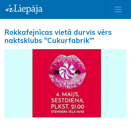
Rokkafejnīcas vietā durvis vērs
naktsklubs "Cukurfabrik’"