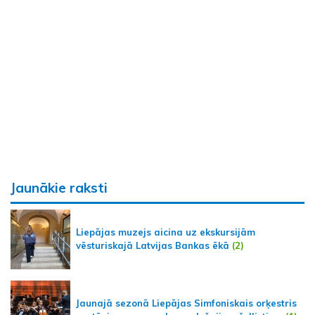
Jaunākie raksti
Liepājas muzejs aicina uz ekskursijām
vēsturiskajā Latvijas Bankas ēkā
(2)
Jaunajā sezonā Liepājas Simfoniskais orķestris