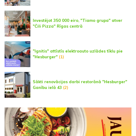
Investējot 350 000 eiro, "Tiamo grupa" atver
"Čili Pizza" Rīgas centrā
"Ignitis" attīstīs elektroauto uzlādes tīklu pie
"Hesburger"
(1)
Sākti renovācijas darbi restorānā "Hesburger"
Ganību ielā 43
(2)