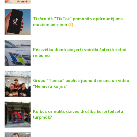
Tiešraidē "TikTok" pamanīts apdraudējums
maziem bērniem
(3)
Pēcsvētku dienā pieķerti vairāki šoferi krietnā
reibumā
Grupa "Tumsa" publicē jaunu dziesmu un video
"Nemiera kaijas"
Kā būs ar nakts dzīves drošību kūrortpilsētā
turpmāk?