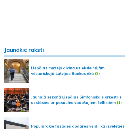
Jaunākie raksti
Liepājas muzejs aicina uz ekskursijām
vēsturiskajā Latvijas Bankas ēkā
(2)
Jaunajā sezonā Liepājas Simfoniskais orķestris
uzstāsies ar pasaules vadošajiem čellistiem
(1)
Populārākie fasādes apdares veidi: kā izvēlēties