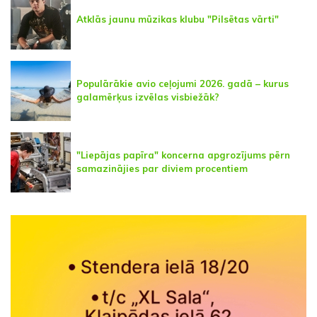
Atklās jaunu mūzikas klubu "Pilsētas vārti"
Populārākie avio ceļojumi 2026. gadā – kurus
galamērķus izvēlas visbiežāk?
"Liepājas papīra" koncerna apgrozījums pērn
samazinājies par diviem procentiem