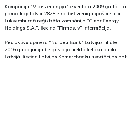
Kompānija "Vides enerģija" izveidota 2009.gadā. Tās
pamatkapitāls ir 2828 eiro, bet vienīgā īpašniece ir
Luksemburgā reģistrēta kompānija "Clear Energy
Holdings S.A.", liecina "Firmas.lv" informācija.
Pēc aktīvu apmēra "Nordea Bank" Latvijas filiāle
2016.gada jūnija beigās bija piektā lielākā banka
Latvijā, liecina Latvijas Komercbanku asociācijas dati.