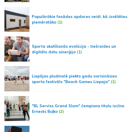
Populārākie fasādes apdares veidi: kā izvēlēties
piemērotāko
(1)
Sporta skatīšanās evolūcija - tiešraides un
digitālo datu sinerģija
(1)
Liepājas pludmalē piekto gadu norisināsies
sporta festivāls "Beach Games Liepaja"
(1)
"BL Serviss Grand Slam" čempiona titulu izcīna
Ernests Buļko
(2)