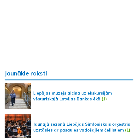
Jaunākie raksti
Liepājas muzejs aicina uz ekskursijām
vēsturiskajā Latvijas Bankas ēkā
(1)
Jaunajā sezonā Liepājas Simfoniskais orķestris
uzstāsies ar pasaules vadošajiem čellistiem
(1)