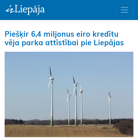
Piešķir 6,4 miljonus eiro kredītu
vēja parka attīstībai pie Liepājas