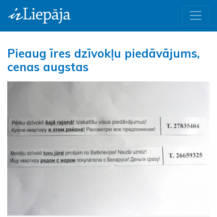
Pieaug īres dzīvokļu piedāvājums,
cenas augstas