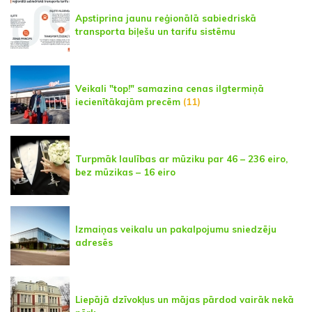
Apstiprina jaunu reģionālā sabiedriskā
transporta biļešu un tarifu sistēmu
Veikali "top!" samazina cenas ilgtermiņā
iecienītākajām precēm
(11)
Turpmāk laulības ar mūziku par 46 – 236 eiro,
bez mūzikas – 16 eiro
Izmaiņas veikalu un pakalpojumu sniedzēju
adresēs
Liepājā dzīvokļus un mājas pārdod vairāk nekā