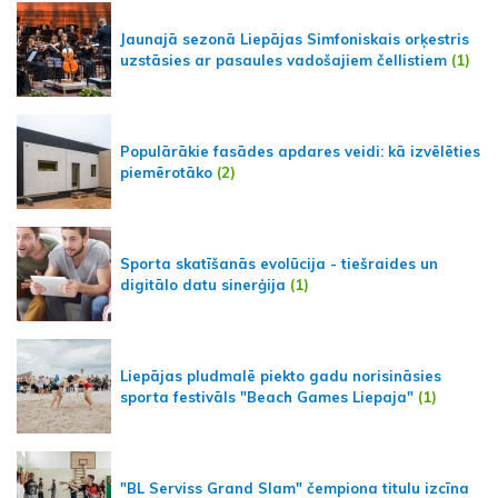
Jaunajā sezonā Liepājas Simfoniskais orķestris
uzstāsies ar pasaules vadošajiem čellistiem
(1)
Populārākie fasādes apdares veidi: kā izvēlēties
piemērotāko
(2)
Sporta skatīšanās evolūcija - tiešraides un
digitālo datu sinerģija
(1)
Liepājas pludmalē piekto gadu norisināsies
sporta festivāls "Beach Games Liepaja"
(1)
"BL Serviss Grand Slam" čempiona titulu izcīna