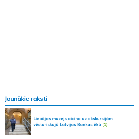
Jaunākie raksti
Liepājas muzejs aicina uz ekskursijām
vēsturiskajā Latvijas Bankas ēkā
(1)