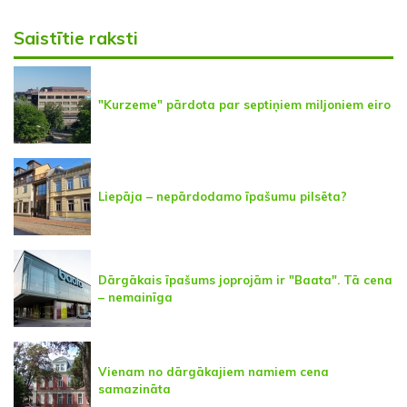
Saistītie raksti
"Kurzeme" pārdota par septiņiem miljoniem eiro
Liepāja – nepārdodamo īpašumu pilsēta?
Dārgākais īpašums joprojām ir "Baata". Tā cena
– nemainīga
Vienam no dārgākajiem namiem cena
samazināta