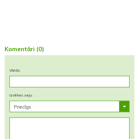
Komentāri (0)
Vārds:
Izvēlies seju: