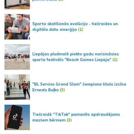
Sporta skatīšanās evolūcija - tiešraides un
digitālo datu sinerģija
(1)
Liepājas pludmalē piekto gadu norisināsies
sporta festivāls "Beach Games Liepaja"
(1)
"BL Serviss Grand Slam" čempiona titulu izcīna
Ernests Buļko
(3)
Tiešraidē "TikTok" pamanīts apdraudējums
maziem bērniem
(3)