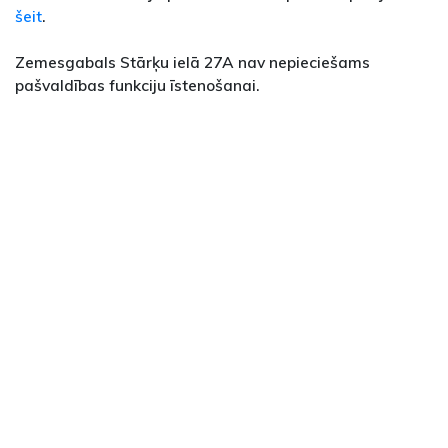
šeit
.
Zemesgabals Stārķu ielā 27A nav nepieciešams
pašvaldības funkciju īstenošanai.