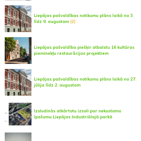
Liepājas pašvaldības notikumu plāns laikā no 3.
līdz 9. augustam
(2)
Liepājas pašvaldība piešķir atbalstu 16 kultūras
pieminekļu restaurācijas projektiem
Liepājas pašvaldības notikumu plāns laikā no 27.
jūlija līdz 2. augustam
Izsludinās atkārtotu izsoli par nekustamo
īpašumu Liepājas Industriālajā parkā