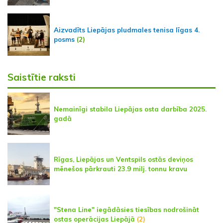
Aizvadīts Liepājas pludmales tenisa līgas 4.
posms
(2)
Saistītie raksti
Nemainīgi stabila Liepājas osta darbība 2025.
gadā
Rīgas, Liepājas un Ventspils ostās deviņos
mēnešos pārkrauti 23.9 milj. tonnu kravu
"Stena Line" iegādāsies tiesības nodrošināt
ostas operācijas Liepājā
(2)