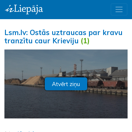
Lsm.lv: Ostās uztraucas par kravu
tranzītu caur Krieviju
(1)
Atvērt ziņu