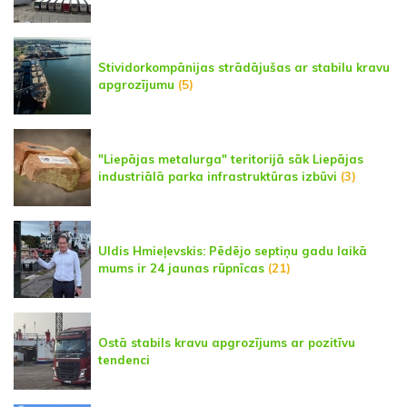
Stividorkompānijas strādājušas ar stabilu kravu
apgrozījumu
(5)
"Liepājas metalurga" teritorijā sāk Liepājas
industriālā parka infrastruktūras izbūvi
(3)
Uldis Hmieļevskis: Pēdējo septiņu gadu laikā
mums ir 24 jaunas rūpnīcas
(21)
Ostā stabils kravu apgrozījums ar pozitīvu
tendenci