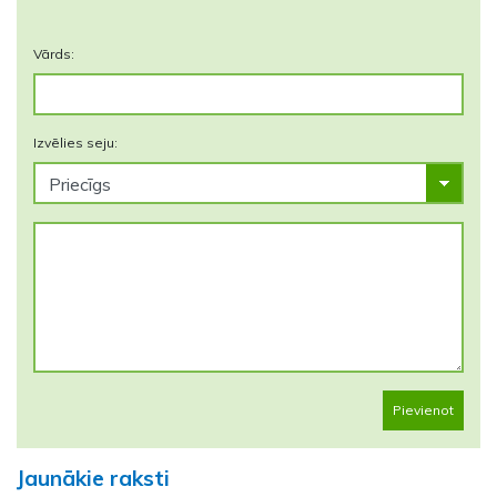
Vārds:
Izvēlies seju:
Pievienot
Jaunākie raksti