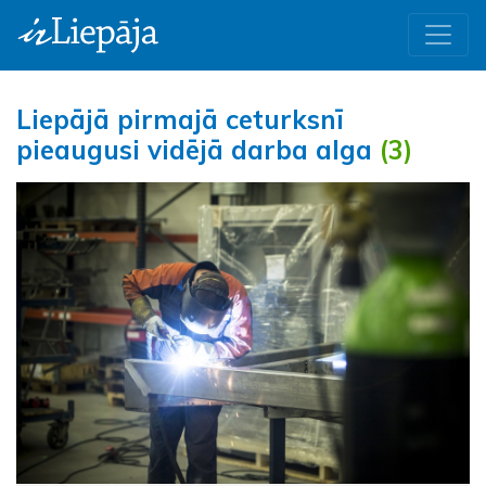
Liepājā pirmajā ceturksnī
pieaugusi vidējā darba alga
(3)