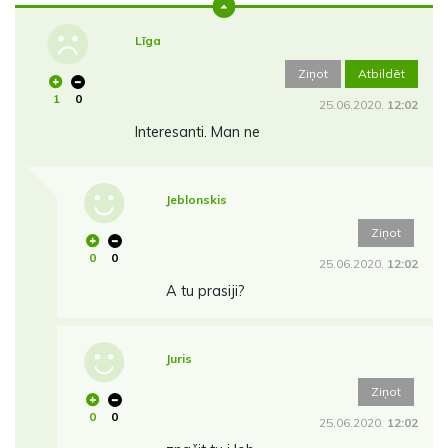
Līga
Ziņot
Atbildēt
1
0
25.06.2020.
12:02
Interesanti. Man ne
Jeblonskis
Ziņot
0
0
25.06.2020.
12:02
A tu prasiji?
Juris
Ziņot
0
0
25.06.2020.
12:02