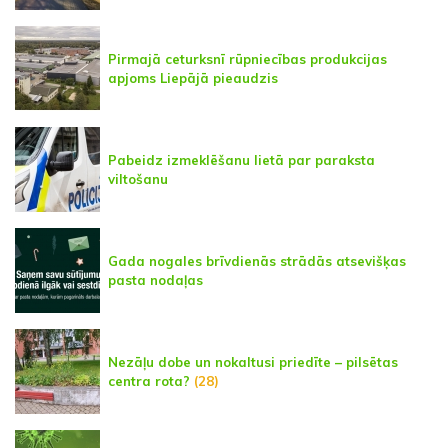
Pirmajā ceturksnī rūpniecības produkcijas
apjoms Liepājā pieaudzis
Pabeidz izmeklēšanu lietā par paraksta
viltošanu
Gada nogales brīvdienās strādās atsevišķas
pasta nodaļas
Nezāļu dobe un nokaltusi priedīte – pilsētas
centra rota?
(28)