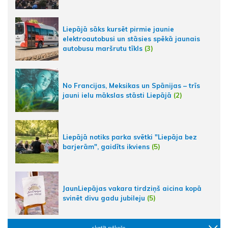
Liepājā sāks kursēt pirmie jaunie
elektroautobusi un stāsies spēkā jaunais
autobusu maršrutu tīkls
(3)
No Francijas, Meksikas un Spānijas – trīs
jauni ielu mākslas stāsti Liepājā
(2)
Liepājā notiks parka svētki "Liepāja bez
barjerām", gaidīts ikviens
(5)
JaunLiepājas vakara tirdziņš aicina kopā
svinēt divu gadu jubileju
(5)