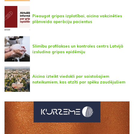
Pieaugot gripas izplatībai, aicina vakcinēties
plānveida operāciju pacientus
Slimību profilakses un kontroles centrs Latvijā
izsludina gripas epidēmiju
Aicina izteikt viedokli par saistošajiem
noteikumiem, kas atzīti par spēku zaudējušiem