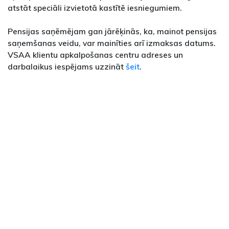
atstāt speciāli izvietotā kastītē iesniegumiem.
Pensijas saņēmējam gan jārēķinās, ka, mainot pensijas
saņemšanas veidu, var mainīties arī izmaksas datums.
VSAA klientu apkalpošanas centru adreses un
darbalaikus iespējams uzzināt
šeit
.