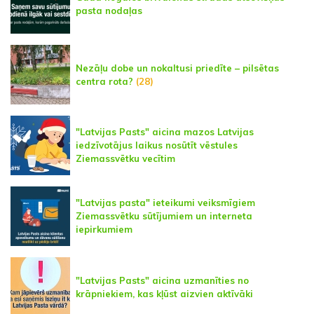
pasta nodaļas
Nezāļu dobe un nokaltusi priedīte – pilsētas
centra rota?
(28)
"Latvijas Pasts" aicina mazos Latvijas
iedzīvotājus laikus nosūtīt vēstules
Ziemassvētku vecītim
"Latvijas pasta" ieteikumi veiksmīgiem
Ziemassvētku sūtījumiem un interneta
iepirkumiem
"Latvijas Pasts" aicina uzmanīties no
krāpniekiem, kas kļūst aizvien aktīvāki