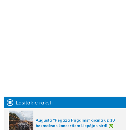
Lasītākie raksti
Augustā “Pegaza Pagalms” aicina uz 10
bezmaksas koncertiem Liepājas sirdī
(5)