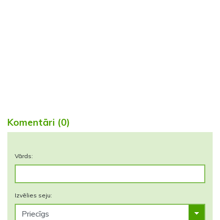
Komentāri (0)
Vārds:
Izvēlies seju: