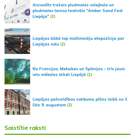
Aizvadīts trešais pludmales volejbola un
pludmales tenisa festivāls "Amber Sand Fest
Liepāja"
(2)
Liepājas bākā top multimediju ekspozīcija par
Liepājas ostu
(2)
No Francijas, Meksikas un Spānijas – trīs jauni
ielu mākslas stāsti Liepājā
(2)
Liepājas pašvaldības notikumu plāns laikā no 3.
līdz 9. augustam
(2)
Saistītie raksti