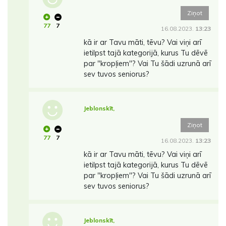
Ziņot
77
7
16.08.2023.
13:23
kā ir ar Tavu māti, tēvu? Vai viņi arī
ietilpst tajā kategorijā, kurus Tu dēvē
par ''kropļiem''? Vai Tu šādi uzrunā arī
sev tuvos seniorus?
Jeblonskīt,
Ziņot
77
7
16.08.2023.
13:23
kā ir ar Tavu māti, tēvu? Vai viņi arī
ietilpst tajā kategorijā, kurus Tu dēvē
par ''kropļiem''? Vai Tu šādi uzrunā arī
sev tuvos seniorus?
Jeblonskīt,