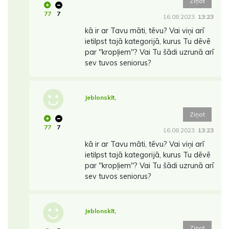
Ziņot
77
7
16.08.2023.
13:23
kā ir ar Tavu māti, tēvu? Vai viņi arī
ietilpst tajā kategorijā, kurus Tu dēvē
par ''kropļiem''? Vai Tu šādi uzrunā arī
sev tuvos seniorus?
Jeblonskīt,
Ziņot
77
7
16.08.2023.
13:23
kā ir ar Tavu māti, tēvu? Vai viņi arī
ietilpst tajā kategorijā, kurus Tu dēvē
par ''kropļiem''? Vai Tu šādi uzrunā arī
sev tuvos seniorus?
Jeblonskīt,
Ziņot