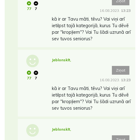
Ziņot
77
7
16.08.2023.
13:23
kā ir ar Tavu māti, tēvu? Vai viņi arī
ietilpst tajā kategorijā, kurus Tu dēvē
par ''kropļiem''? Vai Tu šādi uzrunā arī
sev tuvos seniorus?
Jeblonskīt,
Ziņot
77
7
16.08.2023.
13:23
kā ir ar Tavu māti, tēvu? Vai viņi arī
ietilpst tajā kategorijā, kurus Tu dēvē
par ''kropļiem''? Vai Tu šādi uzrunā arī
sev tuvos seniorus?
Jeblonskīt,
Ziņot