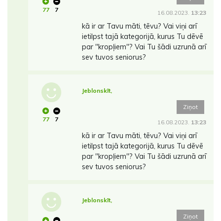
77
7
16.08.2023.
13:23
kā ir ar Tavu māti, tēvu? Vai viņi arī
ietilpst tajā kategorijā, kurus Tu dēvē
par ''kropļiem''? Vai Tu šādi uzrunā arī
sev tuvos seniorus?
Jeblonskīt,
Ziņot
77
7
16.08.2023.
13:23
kā ir ar Tavu māti, tēvu? Vai viņi arī
ietilpst tajā kategorijā, kurus Tu dēvē
par ''kropļiem''? Vai Tu šādi uzrunā arī
sev tuvos seniorus?
Jeblonskīt,
Ziņot