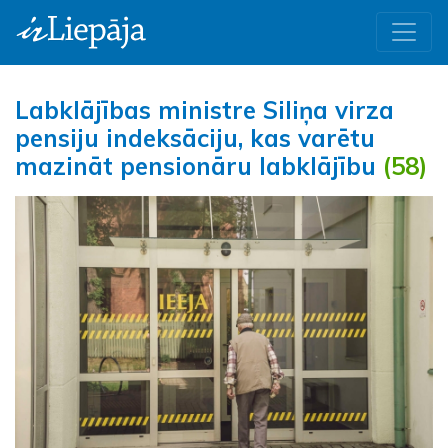
Labklājības ministre Siliņa virza
pensiju indeksāciju, kas varētu
mazināt pensionāru labklājību
(58)