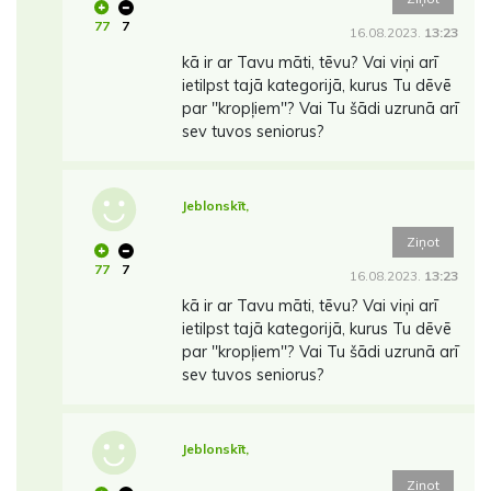
77
7
16.08.2023.
13:23
kā ir ar Tavu māti, tēvu? Vai viņi arī
ietilpst tajā kategorijā, kurus Tu dēvē
par ''kropļiem''? Vai Tu šādi uzrunā arī
sev tuvos seniorus?
Jeblonskīt,
Ziņot
77
7
16.08.2023.
13:23
kā ir ar Tavu māti, tēvu? Vai viņi arī
ietilpst tajā kategorijā, kurus Tu dēvē
par ''kropļiem''? Vai Tu šādi uzrunā arī
sev tuvos seniorus?
Jeblonskīt,
Ziņot