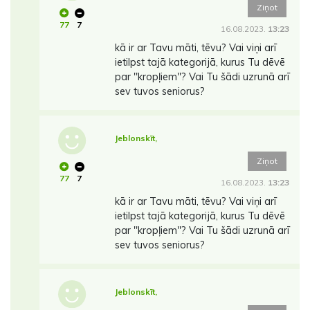
Ziņot
77
7
16.08.2023.
13:23
kā ir ar Tavu māti, tēvu? Vai viņi arī
ietilpst tajā kategorijā, kurus Tu dēvē
par ''kropļiem''? Vai Tu šādi uzrunā arī
sev tuvos seniorus?
Jeblonskīt,
Ziņot
77
7
16.08.2023.
13:23
kā ir ar Tavu māti, tēvu? Vai viņi arī
ietilpst tajā kategorijā, kurus Tu dēvē
par ''kropļiem''? Vai Tu šādi uzrunā arī
sev tuvos seniorus?
Jeblonskīt,