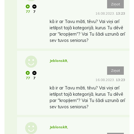
Ziņot
77
7
16.08.2023.
13:23
kā ir ar Tavu māti, tēvu? Vai viņi arī
ietilpst tajā kategorijā, kurus Tu dēvē
par ''kropļiem''? Vai Tu šādi uzrunā arī
sev tuvos seniorus?
Jeblonskīt,
Ziņot
77
7
16.08.2023.
13:23
kā ir ar Tavu māti, tēvu? Vai viņi arī
ietilpst tajā kategorijā, kurus Tu dēvē
par ''kropļiem''? Vai Tu šādi uzrunā arī
sev tuvos seniorus?
Jeblonskīt,