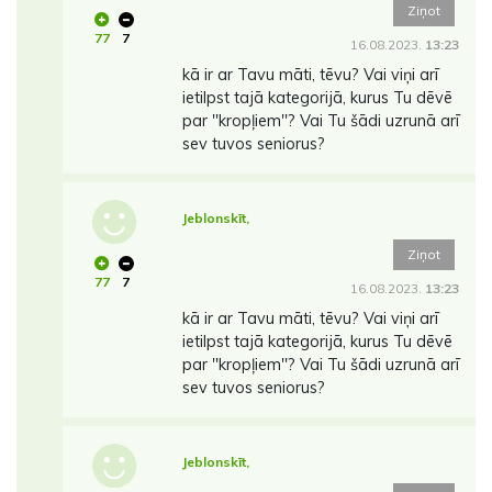
Ziņot
77
7
16.08.2023.
13:23
kā ir ar Tavu māti, tēvu? Vai viņi arī
ietilpst tajā kategorijā, kurus Tu dēvē
par ''kropļiem''? Vai Tu šādi uzrunā arī
sev tuvos seniorus?
Jeblonskīt,
Ziņot
77
7
16.08.2023.
13:23
kā ir ar Tavu māti, tēvu? Vai viņi arī
ietilpst tajā kategorijā, kurus Tu dēvē
par ''kropļiem''? Vai Tu šādi uzrunā arī
sev tuvos seniorus?
Jeblonskīt,