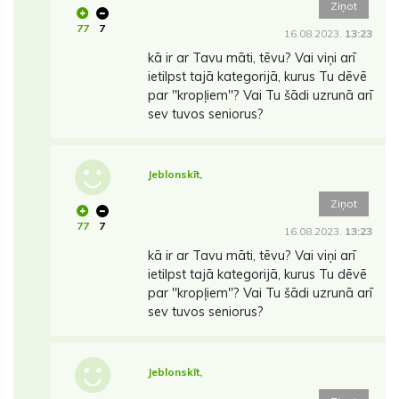
Ziņot
77
7
16.08.2023.
13:23
kā ir ar Tavu māti, tēvu? Vai viņi arī
ietilpst tajā kategorijā, kurus Tu dēvē
par ''kropļiem''? Vai Tu šādi uzrunā arī
sev tuvos seniorus?
Jeblonskīt,
Ziņot
77
7
16.08.2023.
13:23
kā ir ar Tavu māti, tēvu? Vai viņi arī
ietilpst tajā kategorijā, kurus Tu dēvē
par ''kropļiem''? Vai Tu šādi uzrunā arī
sev tuvos seniorus?
Jeblonskīt,