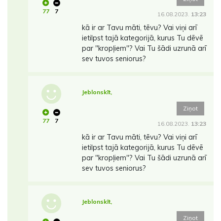
77
7
16.08.2023.
13:23
kā ir ar Tavu māti, tēvu? Vai viņi arī
ietilpst tajā kategorijā, kurus Tu dēvē
par ''kropļiem''? Vai Tu šādi uzrunā arī
sev tuvos seniorus?
Jeblonskīt,
Ziņot
77
7
16.08.2023.
13:23
kā ir ar Tavu māti, tēvu? Vai viņi arī
ietilpst tajā kategorijā, kurus Tu dēvē
par ''kropļiem''? Vai Tu šādi uzrunā arī
sev tuvos seniorus?
Jeblonskīt,
Ziņot