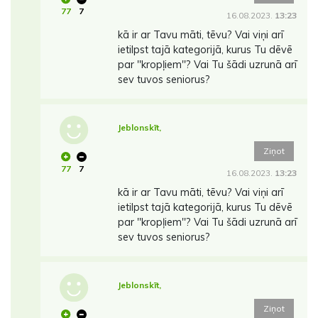
77
7
16.08.2023.
13:23
kā ir ar Tavu māti, tēvu? Vai viņi arī
ietilpst tajā kategorijā, kurus Tu dēvē
par ''kropļiem''? Vai Tu šādi uzrunā arī
sev tuvos seniorus?
Jeblonskīt,
Ziņot
77
7
16.08.2023.
13:23
kā ir ar Tavu māti, tēvu? Vai viņi arī
ietilpst tajā kategorijā, kurus Tu dēvē
par ''kropļiem''? Vai Tu šādi uzrunā arī
sev tuvos seniorus?
Jeblonskīt,
Ziņot