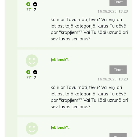
Ziņot
77
7
16.08.2023.
13:23
kā ir ar Tavu māti, tēvu? Vai viņi arī
ietilpst tajā kategorijā, kurus Tu dēvē
par ''kropļiem''? Vai Tu šādi uzrunā arī
sev tuvos seniorus?
Jeblonskīt,
Ziņot
77
7
16.08.2023.
13:23
kā ir ar Tavu māti, tēvu? Vai viņi arī
ietilpst tajā kategorijā, kurus Tu dēvē
par ''kropļiem''? Vai Tu šādi uzrunā arī
sev tuvos seniorus?
Jeblonskīt,