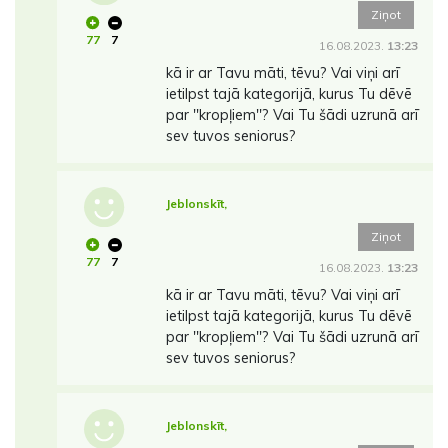
Ziņot
77
7
16.08.2023.
13:23
kā ir ar Tavu māti, tēvu? Vai viņi arī
ietilpst tajā kategorijā, kurus Tu dēvē
par ''kropļiem''? Vai Tu šādi uzrunā arī
sev tuvos seniorus?
Jeblonskīt,
Ziņot
77
7
16.08.2023.
13:23
kā ir ar Tavu māti, tēvu? Vai viņi arī
ietilpst tajā kategorijā, kurus Tu dēvē
par ''kropļiem''? Vai Tu šādi uzrunā arī
sev tuvos seniorus?
Jeblonskīt,