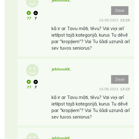
Jeblonskīt,
Ziņot
77
7
16.08.2023.
13:23
kā ir ar Tavu māti, tēvu? Vai viņi arī
ietilpst tajā kategorijā, kurus Tu dēvē
par ''kropļiem''? Vai Tu šādi uzrunā arī
sev tuvos seniorus?
Jeblonskīt,
Ziņot
77
7
16.08.2023.
13:23
kā ir ar Tavu māti, tēvu? Vai viņi arī
ietilpst tajā kategorijā, kurus Tu dēvē
par ''kropļiem''? Vai Tu šādi uzrunā arī
sev tuvos seniorus?
Jeblonskīt,