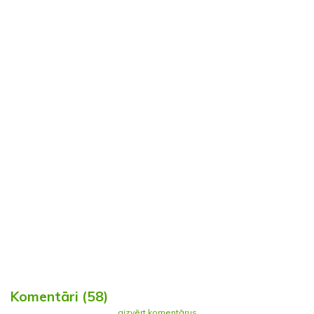
Komentāri (58)
aizvērt komentārus