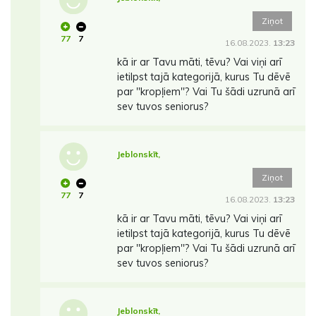
Ziņot
77
7
16.08.2023.
13:23
kā ir ar Tavu māti, tēvu? Vai viņi arī
ietilpst tajā kategorijā, kurus Tu dēvē
par ''kropļiem''? Vai Tu šādi uzrunā arī
sev tuvos seniorus?
Jeblonskīt,
Ziņot
77
7
16.08.2023.
13:23
kā ir ar Tavu māti, tēvu? Vai viņi arī
ietilpst tajā kategorijā, kurus Tu dēvē
par ''kropļiem''? Vai Tu šādi uzrunā arī
sev tuvos seniorus?
Jeblonskīt,