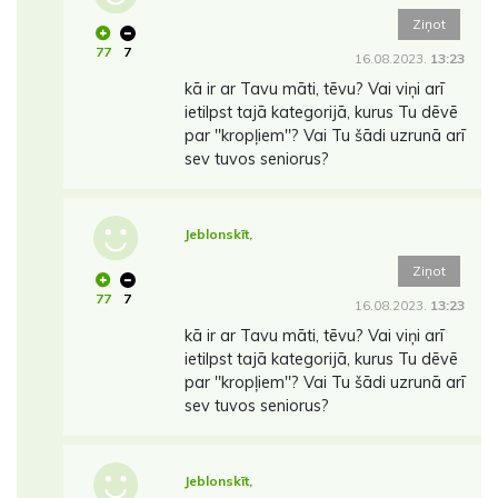
Ziņot
77
7
16.08.2023.
13:23
kā ir ar Tavu māti, tēvu? Vai viņi arī
ietilpst tajā kategorijā, kurus Tu dēvē
par ''kropļiem''? Vai Tu šādi uzrunā arī
sev tuvos seniorus?
Jeblonskīt,
Ziņot
77
7
16.08.2023.
13:23
kā ir ar Tavu māti, tēvu? Vai viņi arī
ietilpst tajā kategorijā, kurus Tu dēvē
par ''kropļiem''? Vai Tu šādi uzrunā arī
sev tuvos seniorus?
Jeblonskīt,