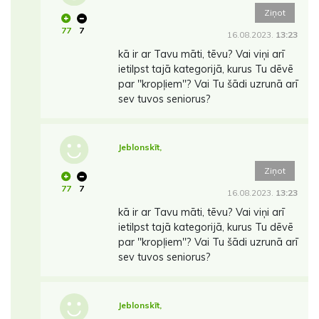
Ziņot
77
7
16.08.2023.
13:23
kā ir ar Tavu māti, tēvu? Vai viņi arī
ietilpst tajā kategorijā, kurus Tu dēvē
par ''kropļiem''? Vai Tu šādi uzrunā arī
sev tuvos seniorus?
Jeblonskīt,
Ziņot
77
7
16.08.2023.
13:23
kā ir ar Tavu māti, tēvu? Vai viņi arī
ietilpst tajā kategorijā, kurus Tu dēvē
par ''kropļiem''? Vai Tu šādi uzrunā arī
sev tuvos seniorus?
Jeblonskīt,