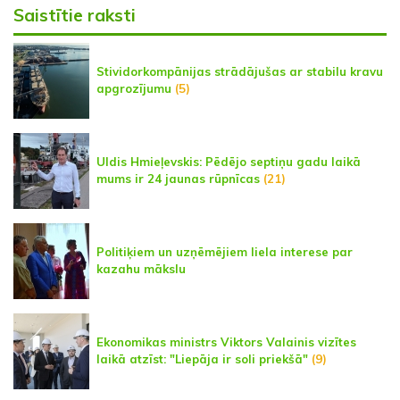
Saistītie raksti
Stividorkompānijas strādājušas ar stabilu kravu
apgrozījumu
(5)
Uldis Hmieļevskis: Pēdējo septiņu gadu laikā
mums ir 24 jaunas rūpnīcas
(21)
Politiķiem un uzņēmējiem liela interese par
kazahu mākslu
Ekonomikas ministrs Viktors Valainis vizītes
laikā atzīst: "Liepāja ir soli priekšā"
(9)