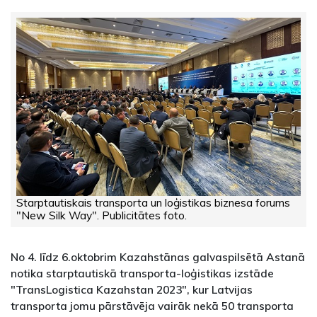
Starptautiskais transporta un loģistikas biznesa forums
"New Silk Way". Publicitātes foto.
No 4. līdz 6.oktobrim Kazahstānas galvaspilsētā Astanā
notika starptautiskā transporta-loģistikas izstāde
"TransLogistica Kazahstan 2023", kur Latvijas
transporta jomu pārstāvēja vairāk nekā 50 transporta