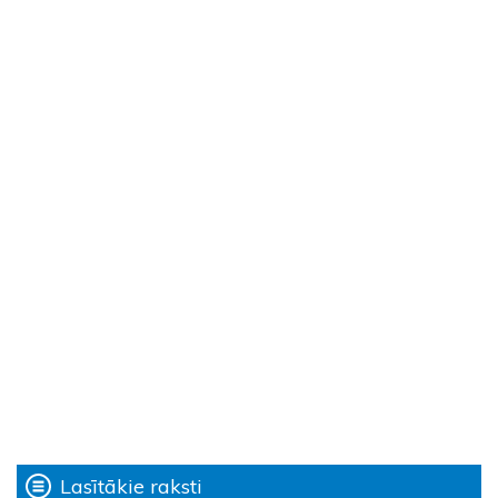
Lasītākie raksti