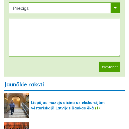
Pievienot
Jaunākie raksti
Liepājas muzejs aicina uz ekskursijām
vēsturiskajā Latvijas Bankas ēkā
(1)