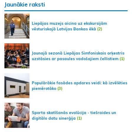
Jaunākie raksti
Liepājas muzejs aicina uz ekskursijām
vēsturiskajā Latvijas Bankas ēkā
(2)
Jaunajā sezonā Liepājas Simfoniskais orķestris
uzstāsies ar pasaules vadošajiem čellistiem
(1)
Populārākie fasādes apdares veidi: kā izvēlēties
piemērotāko
(3)
Sporta skatīšanās evolūcija - tiešraides un
digitālo datu sinerģija
(1)