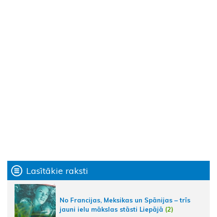
Lasītākie raksti
No Francijas, Meksikas un Spānijas – trīs
jauni ielu mākslas stāsti Liepājā
(2)