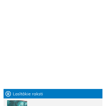
Lasītākie raksti