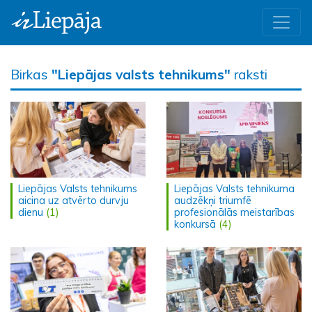
Birkas
"Liepājas valsts tehnikums"
raksti
Liepājas Valsts tehnikums
Liepājas Valsts tehnikuma
aicina uz atvērto durvju
audzēkņi triumfē
dienu
(1)
profesionālās meistarības
konkursā
(4)