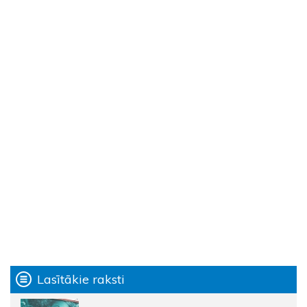
Lasītākie raksti