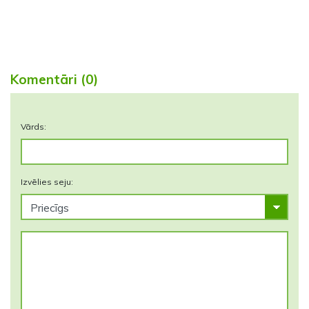
Komentāri (0)
Vārds:
Izvēlies seju: