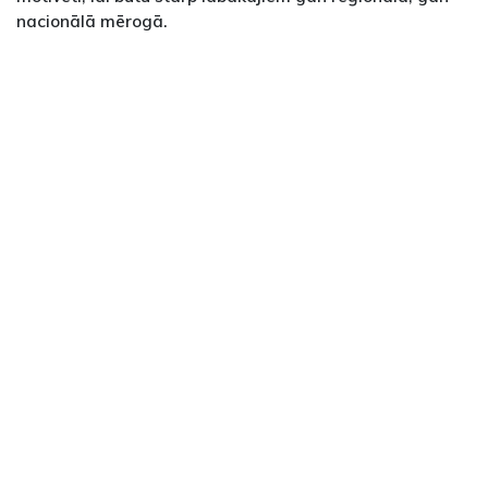
nacionālā mērogā.