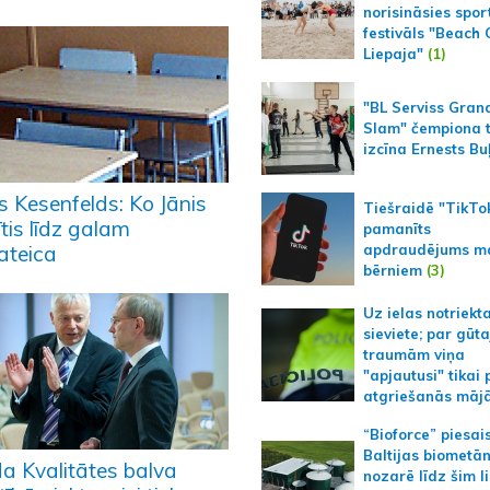
norisināsies spor
festivāls "Beach
Liepaja"
(1)
"BL Serviss Gran
Slam" čempiona t
izcīna Ernests Bu
s Kesenfelds: Ko Jānis
Tiešraidē "TikTo
ītis līdz galam
pamanīts
apdraudējums m
ateica
bērniem
(3)
Uz ielas notriekt
sieviete; par gūt
traumām viņa
"apjautusi" tikai 
atgriešanās māj
“Bioforce” piesai
Baltijas biometā
a Kvalitātes balva
nozarē līdz šim l