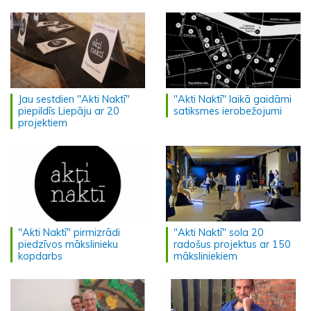
Jau sestdien "Akti Naktī"
"Akti Naktī" laikā gaidāmi
piepildīs Liepāju ar 20
satiksmes ierobežojumi
projektiem
"Akti Naktī" pirmizrādi
"Akti Naktī" sola 20
piedzīvos mākslinieku
radošus projektus ar 150
kopdarbs
māksliniekiem