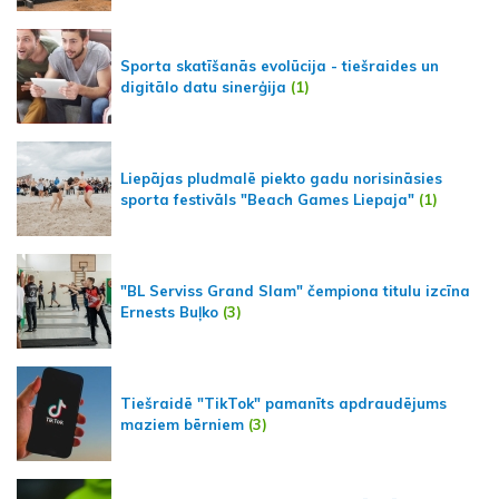
Sporta skatīšanās evolūcija - tiešraides un
digitālo datu sinerģija
(1)
Liepājas pludmalē piekto gadu norisināsies
sporta festivāls "Beach Games Liepaja"
(1)
"BL Serviss Grand Slam" čempiona titulu izcīna
Ernests Buļko
(3)
Tiešraidē "TikTok" pamanīts apdraudējums
maziem bērniem
(3)