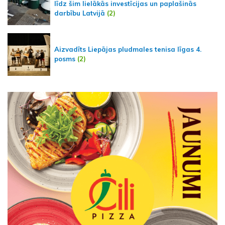
līdz šim lielākās investīcijas un paplašinās
darbību Latvijā
(2)
Aizvadīts Liepājas pludmales tenisa līgas 4.
posms
(2)