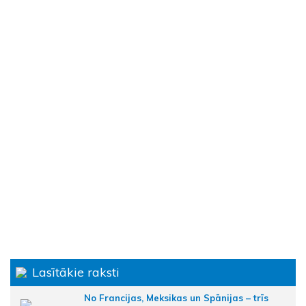
Lasītākie raksti
No Francijas, Meksikas un Spānijas – trīs