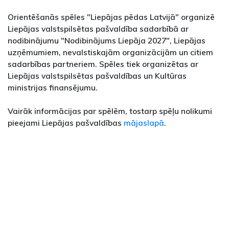
Orientēšanās spēles "Liepājas pēdas Latvijā" organizē
Liepājas valstspilsētas pašvaldība sadarbībā ar
nodibinājumu "Nodibinājums Liepāja 2027", Liepājas
uzņēmumiem, nevalstiskajām organizācijām un citiem
sadarbības partneriem. Spēles tiek organizētas ar
Liepājas valstspilsētas pašvaldības un Kultūras
ministrijas finansējumu.
Vairāk informācijas par spēlēm, tostarp spēļu nolikumi
pieejami Liepājas pašvaldības
mājaslapā
.