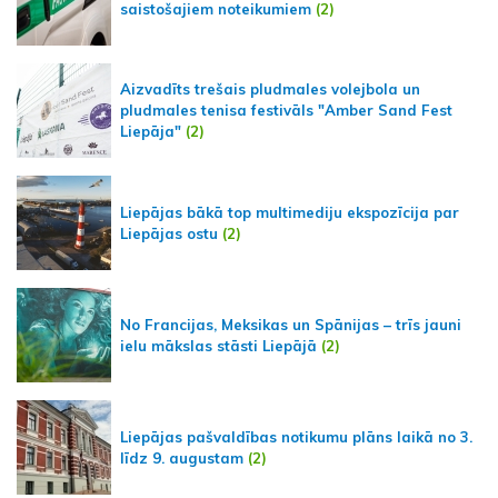
saistošajiem noteikumiem
(2)
Aizvadīts trešais pludmales volejbola un
pludmales tenisa festivāls "Amber Sand Fest
Liepāja"
(2)
Liepājas bākā top multimediju ekspozīcija par
Liepājas ostu
(2)
No Francijas, Meksikas un Spānijas – trīs jauni
ielu mākslas stāsti Liepājā
(2)
Liepājas pašvaldības notikumu plāns laikā no 3.
līdz 9. augustam
(2)