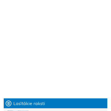
Lasītākie raksti