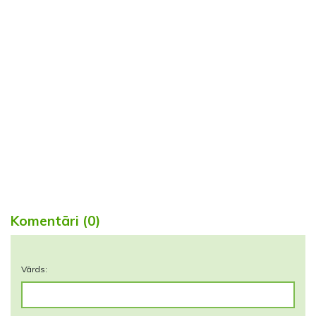
Komentāri (0)
Vārds: