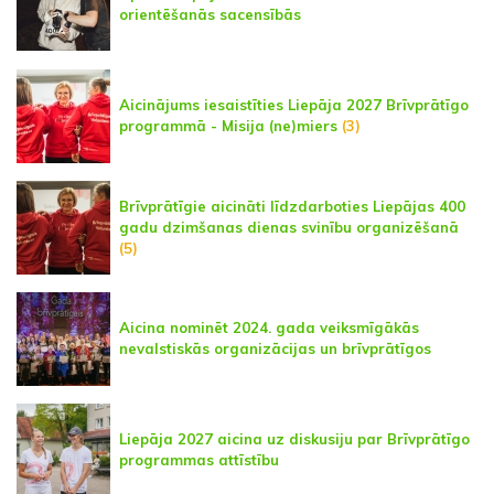
orientēšanās sacensībās
Aicinājums iesaistīties Liepāja 2027 Brīvprātīgo
programmā - Misija (ne)miers
(3)
Brīvprātīgie aicināti līdzdarboties Liepājas 400
gadu dzimšanas dienas svinību organizēšanā
(5)
Aicina nominēt 2024. gada veiksmīgākās
nevalstiskās organizācijas un brīvprātīgos
Liepāja 2027 aicina uz diskusiju par Brīvprātīgo
programmas attīstību