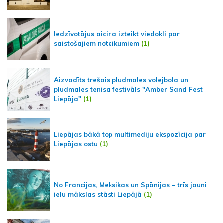
Iedzīvotājus aicina izteikt viedokli par
saistošajiem noteikumiem
(1)
Aizvadīts trešais pludmales volejbola un
pludmales tenisa festivāls "Amber Sand Fest
Liepāja"
(1)
Liepājas bākā top multimediju ekspozīcija par
Liepājas ostu
(1)
No Francijas, Meksikas un Spānijas – trīs jauni
ielu mākslas stāsti Liepājā
(1)