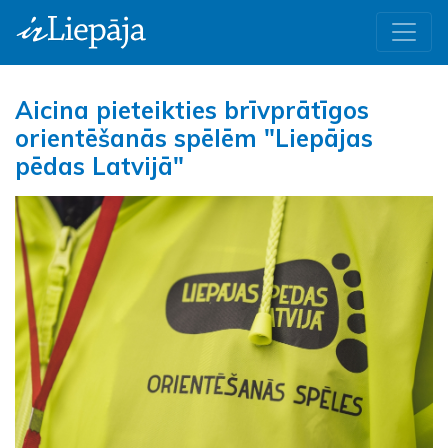
Aicina pieteikties brīvprātīgos
orientēšanās spēlēm "Liepājas
pēdas Latvijā"