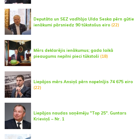
Deputāta un SEZ vadītāja Ulda Seska pērn gūtie
ienākumi pārsniedz 90 tūkstošus eiro
(22)
Mērs deklarējis ienākumus; gada laikā
pieaugums nepilni pieci tūkstoši
(18)
Liepājas mērs Ansiņš pērn nopelnījis 74 675 eiro
(22)
Liepājas naudas saņēmēju "Top 25". Guntars
Krieviņš – Nr. 1