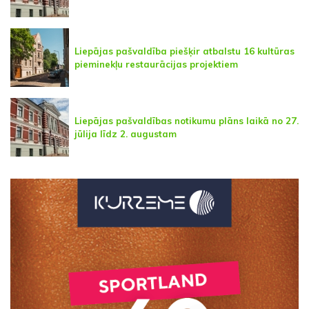
Liepājas pašvaldība piešķir atbalstu 16 kultūras
pieminekļu restaurācijas projektiem
Liepājas pašvaldības notikumu plāns laikā no 27.
jūlija līdz 2. augustam