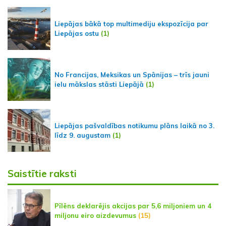
Liepājas bākā top multimediju ekspozīcija par
Liepājas ostu
(1)
No Francijas, Meksikas un Spānijas – trīs jauni
ielu mākslas stāsti Liepājā
(1)
Liepājas pašvaldības notikumu plāns laikā no 3.
līdz 9. augustam
(1)
Saistītie raksti
Pīlēns deklarējis akcijas par 5,6 miljoniem un 4
miljonu eiro aizdevumus
(15)