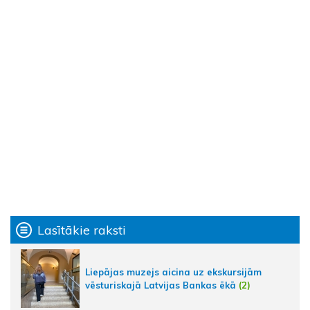
Lasītākie raksti
Liepājas muzejs aicina uz ekskursijām
vēsturiskajā Latvijas Bankas ēkā
(2)