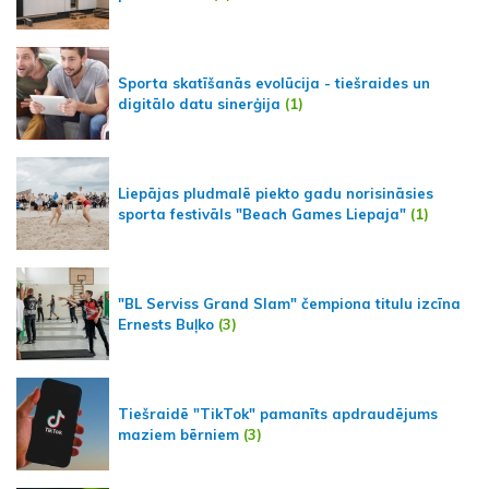
Sporta skatīšanās evolūcija - tiešraides un
digitālo datu sinerģija
(1)
Liepājas pludmalē piekto gadu norisināsies
sporta festivāls "Beach Games Liepaja"
(1)
"BL Serviss Grand Slam" čempiona titulu izcīna
Ernests Buļko
(3)
Tiešraidē "TikTok" pamanīts apdraudējums
maziem bērniem
(3)