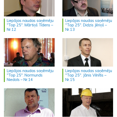
Liepājas naudas saņēmēju
Liepājas naudas saņēmēju
"Top 25". Mārtiņš Tīdens –
"Top 25". Didzis Jēriņš –
Nr.12
Nr.13
Liepājas naudas saņēmēju
Liepājas naudas saņēmēju
"Top 25". Normunds
"Top 25". Jānis Vilnītis –
Niedols – Nr.14
Nr.15