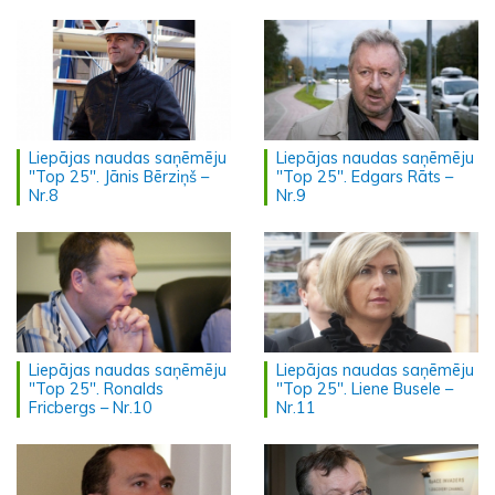
Liepājas naudas saņēmēju
Liepājas naudas saņēmēju
"Top 25". Jānis Bērziņš –
"Top 25". Edgars Rāts –
Nr.8
Nr.9
Liepājas naudas saņēmēju
Liepājas naudas saņēmēju
"Top 25". Ronalds
"Top 25". Liene Busele –
Fricbergs – Nr.10
Nr.11