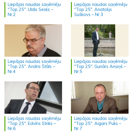
Liepājas naudas saņēmēju
Liepājas naudas saņēmēju
"Top 25". Uldis Sesks –
"Top 25". Anatolijs
Nr.2
Suškovs – Nr.3
Liepājas naudas saņēmēju
Liepājas naudas saņēmēju
"Top 25". Andris Štāls –
"Top 25". Gunārs Ansiņš –
Nr.4
Nr.5
Liepājas naudas saņēmēju
Liepājas naudas saņēmēju
"Top 25". Edvīns Striks –
"Top 25". Aigars Puks –
Nr.6
Nr.7