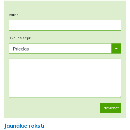
Vārds:
Izvēlies seju:
Pievienot
Jaunākie raksti