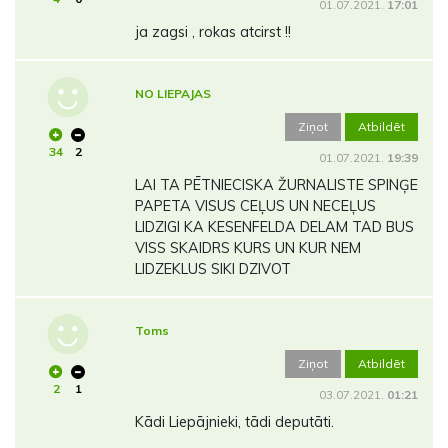
01.07.2021.
17:01
ja zagsi , rokas atcirst !!
NO LIEPAJAS
Ziņot
Atbildēt
34
2
01.07.2021.
19:39
LAI TA PĒTNIECISKA ŽURNALISTE SPINĢE
PAPETA VISUS CEĻUS UN NECEĻUS
LIDZIGI KA KESENFELDA DELAM TAD BUS
VISS SKAIDRS KURS UN KUR NEM
LIDZEKLUS SIKI DZIVOT
Toms
Ziņot
Atbildēt
2
1
03.07.2021.
01:21
Kādi Liepājnieki, tādi deputāti.