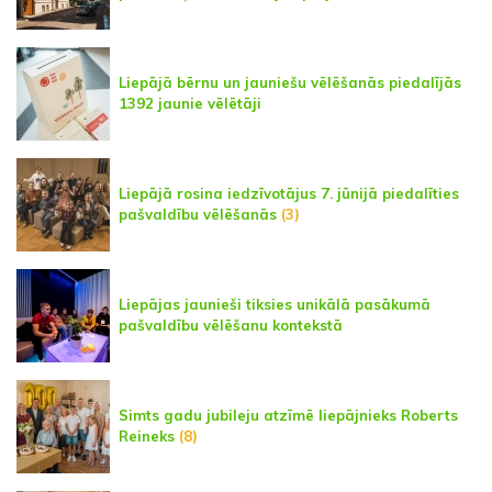
Liepājā bērnu un jauniešu vēlēšanās piedalījās
1392 jaunie vēlētāji
Liepājā rosina iedzīvotājus 7. jūnijā piedalīties
pašvaldību vēlēšanās
(3)
Liepājas jaunieši tiksies unikālā pasākumā
pašvaldību vēlēšanu kontekstā
Simts gadu jubileju atzīmē liepājnieks Roberts
Reineks
(8)