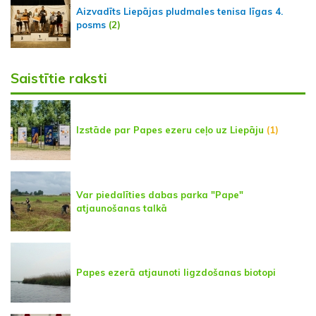
Aizvadīts Liepājas pludmales tenisa līgas 4.
posms
(2)
Saistītie raksti
Izstāde par Papes ezeru ceļo uz Liepāju
(1)
Var piedalīties dabas parka "Pape"
atjaunošanas talkā
Papes ezerā atjaunoti ligzdošanas biotopi