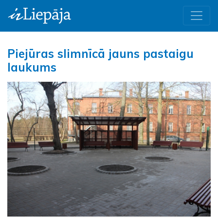
Piejūras slimnīcā jauns pastaigu
laukums