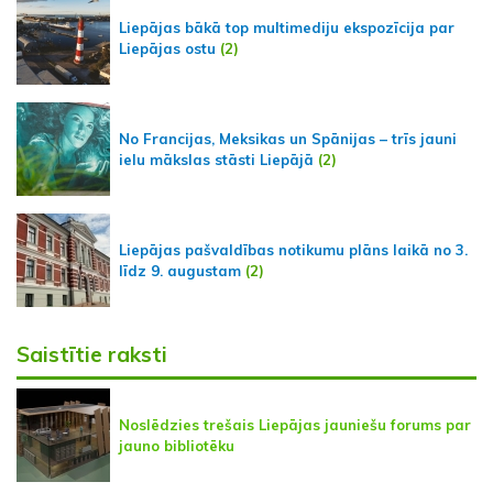
Liepājas bākā top multimediju ekspozīcija par
Liepājas ostu
(2)
No Francijas, Meksikas un Spānijas – trīs jauni
ielu mākslas stāsti Liepājā
(2)
Liepājas pašvaldības notikumu plāns laikā no 3.
līdz 9. augustam
(2)
Saistītie raksti
Noslēdzies trešais Liepājas jauniešu forums par
jauno bibliotēku