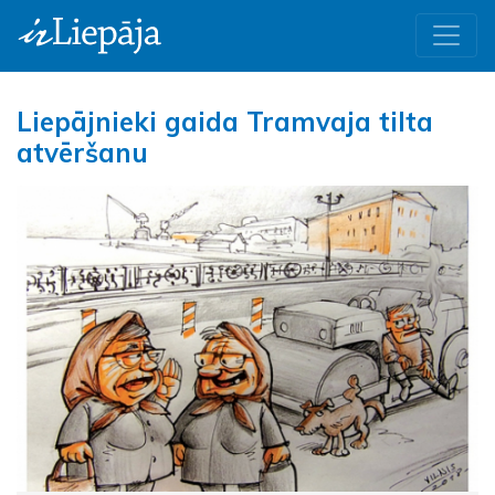
Liepājnieki gaida Tramvaja tilta
atvēršanu