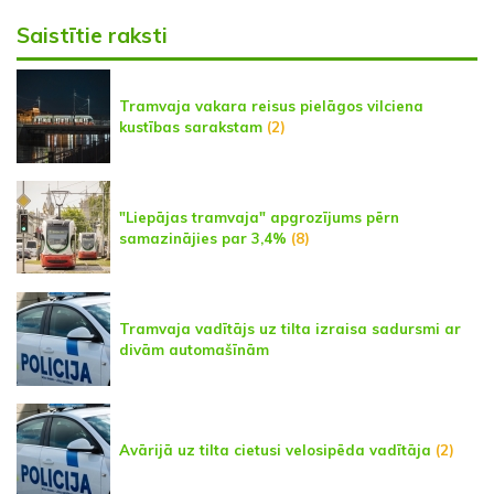
Saistītie raksti
Tramvaja vakara reisus pielāgos vilciena
kustības sarakstam
(2)
"Liepājas tramvaja" apgrozījums pērn
samazinājies par 3,4%
(8)
Tramvaja vadītājs uz tilta izraisa sadursmi ar
divām automašīnām
Avārijā uz tilta cietusi velosipēda vadītāja
(2)