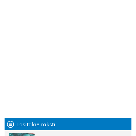
Lasītākie raksti