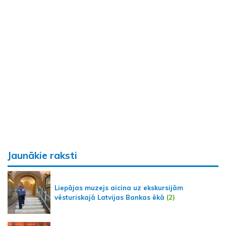
Jaunākie raksti
Liepājas muzejs aicina uz ekskursijām
vēsturiskajā Latvijas Bankas ēkā
(2)