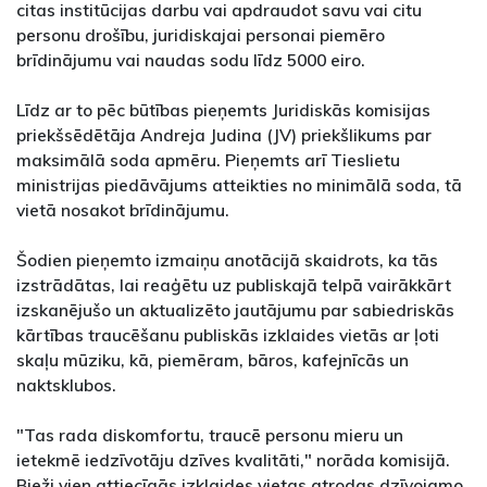
citas institūcijas darbu vai apdraudot savu vai citu
personu drošību, juridiskajai personai piemēro
brīdinājumu vai naudas sodu līdz 5000 eiro.
Līdz ar to pēc būtības pieņemts Juridiskās komisijas
priekšsēdētāja Andreja Judina (JV) priekšlikums par
maksimālā soda apmēru. Pieņemts arī Tieslietu
ministrijas piedāvājums atteikties no minimālā soda, tā
vietā nosakot brīdinājumu.
Šodien pieņemto izmaiņu anotācijā skaidrots, ka tās
izstrādātas, lai reaģētu uz publiskajā telpā vairākkārt
izskanējušo un aktualizēto jautājumu par sabiedriskās
kārtības traucēšanu publiskās izklaides vietās ar ļoti
skaļu mūziku, kā, piemēram, bāros, kafejnīcās un
naktsklubos.
"Tas rada diskomfortu, traucē personu mieru un
ietekmē iedzīvotāju dzīves kvalitāti," norāda komisijā.
Bieži vien attiecīgās izklaides vietas atrodas dzīvojamo