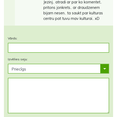
Jezinj.. atradi ar par ko komentet..
pritons jonkrets.. ar draudzenem
bijam nesen.. ta saukt par kulturas
centru pat tuvu mav kulturai.. xD
Vārds:
Izvēlies seju: