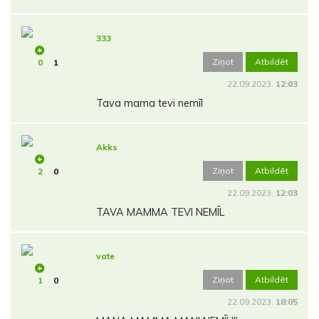
333
Ziņot
Atbildēt
0
1
22.09.2023.
12:03
Tava mama tevi nemīl
Akks
Ziņot
Atbildēt
2
0
22.09.2023.
12:03
TAVA MAMMA TEVI NEMĪL
vate
Ziņot
Atbildēt
1
0
22.09.2023.
18:05