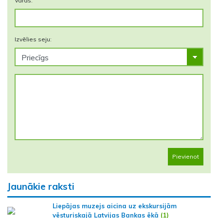
Vārds:
Izvēlies seju:
Pievienot
Jaunākie raksti
Liepājas muzejs aicina uz ekskursijām
vēsturiskajā Latvijas Bankas ēkā
(1)