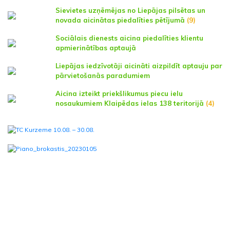
Sievietes uzņēmējas no Liepājas pilsētas un
novada aicinātas piedalīties pētījumā
(9)
Sociālais dienests aicina piedalīties klientu
apmierinātības aptaujā
Liepājas iedzīvotāji aicināti aizpildīt aptauju par
pārvietošanās paradumiem
Aicina izteikt priekšlikumus piecu ielu
nosaukumiem Klaipēdas ielas 138 teritorijā
(4)