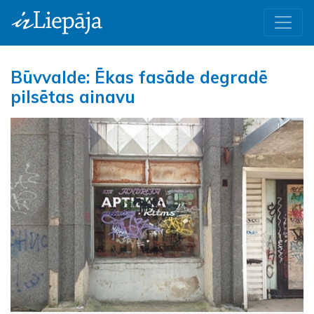
Būvvalde: Ēkas fasāde degradē
pilsētas ainavu