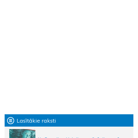
Lasītākie raksti