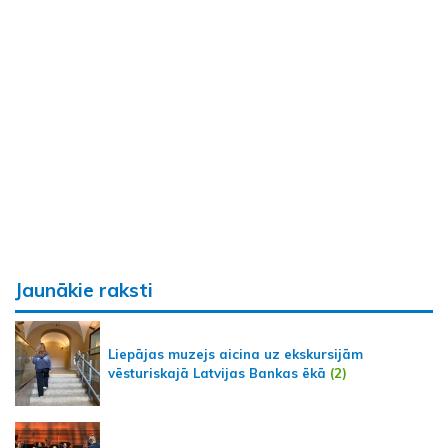
Jaunākie raksti
Liepājas muzejs aicina uz ekskursijām
vēsturiskajā Latvijas Bankas ēkā
(2)