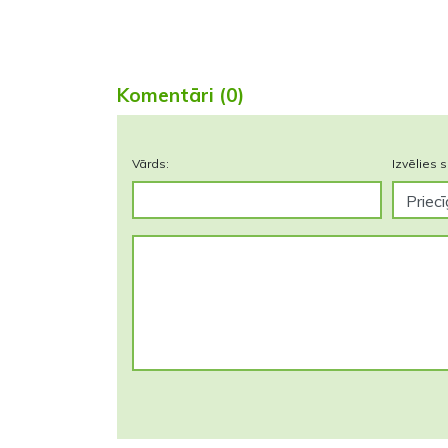
Komentāri (0)
Vārds:
Izvēlies s