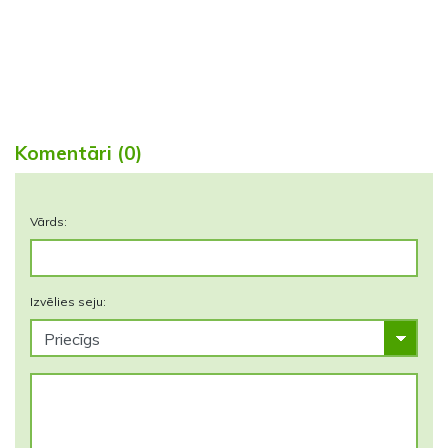
Komentāri (0)
Vārds:
Izvēlies seju: