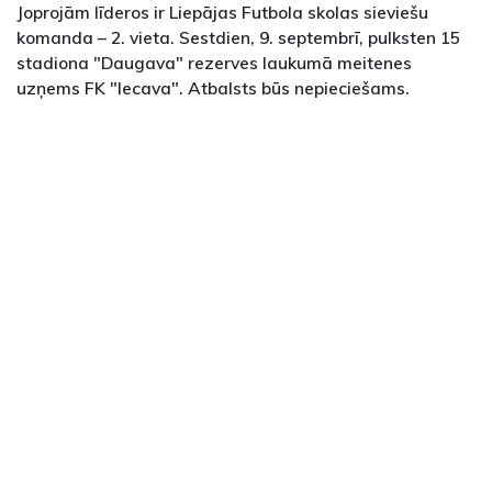
Joprojām līderos ir Liepājas Futbola skolas sieviešu
komanda – 2. vieta. Sestdien, 9. septembrī, pulksten 15
stadiona "Daugava" rezerves laukumā meitenes
uzņems FK "Iecava". Atbalsts būs nepieciešams.