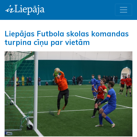
Liepājas Futbola skolas komandas
turpina cīņu par vietām