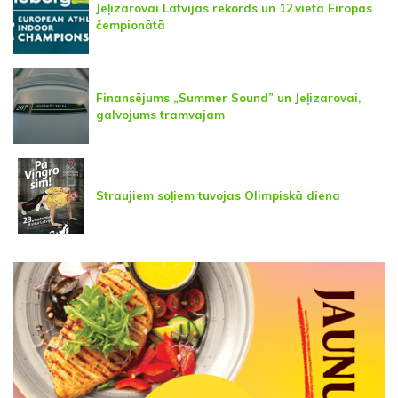
Jeļizarovai Latvijas rekords un 12.vieta Eiropas
čempionātā
Finansējums „Summer Sound” un Jeļizarovai,
galvojums tramvajam
Straujiem soļiem tuvojas Olimpiskā diena