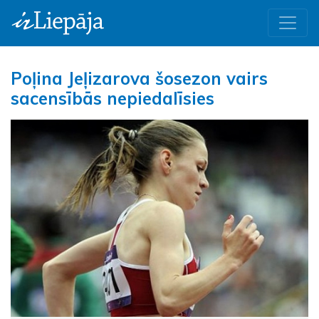
Poļina Jeļizarova šosezon vairs
sacensībās nepiedalīsies