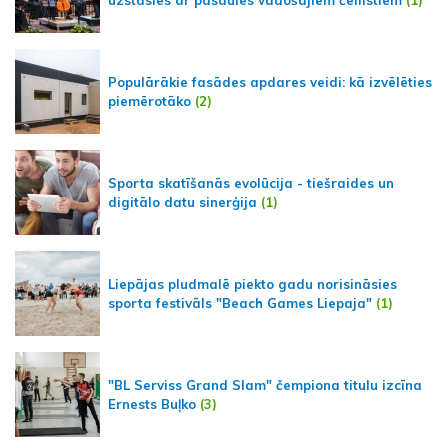
Populārākie fasādes apdares veidi: kā izvēlēties
piemērotāko
(2)
Sporta skatīšanās evolūcija - tiešraides un
digitālo datu sinerģija
(1)
Liepājas pludmalē piekto gadu norisināsies
sporta festivāls "Beach Games Liepaja"
(1)
"BL Serviss Grand Slam" čempiona titulu izcīna
Ernests Buļko
(3)