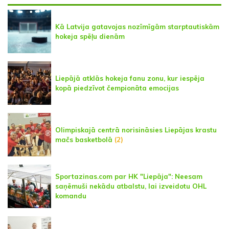
Kā Latvija gatavojas nozīmīgām starptautiskām
hokeja spēļu dienām
Liepājā atklās hokeja fanu zonu, kur iespēja
kopā piedzīvot čempionāta emocijas
Olimpiskajā centrā norisināsies Liepājas krastu
mačs basketbolā
(2)
Sportazinas.com par HK "Liepāja": Neesam
saņēmuši nekādu atbalstu, lai izveidotu OHL
komandu