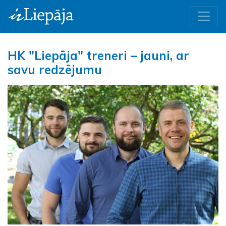
HK "Liepāja" treneri – jauni, ar
savu redzējumu