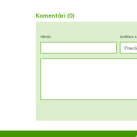
Komentāri (0)
Vārds:
Izvēlies s