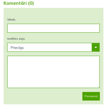
Komentāri (0)
Vārds:
Izvēlies seju:
Pievienot