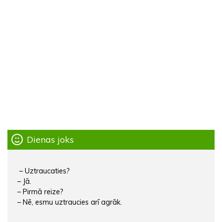
Dienas joks
– Uztraucaties?
– Jā.
– Pirmā reize?
– Nē, esmu uztraucies arī agrāk.