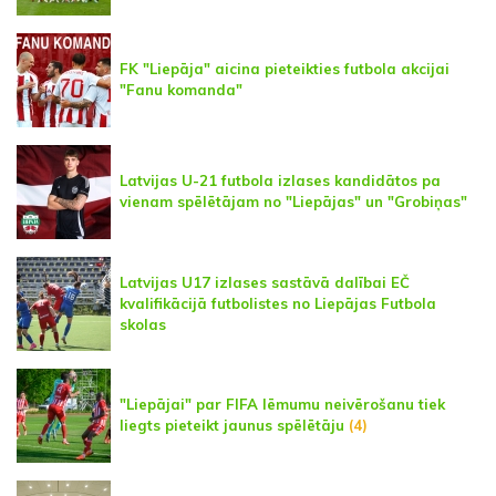
FK "Liepāja" aicina pieteikties futbola akcijai
"Fanu komanda"
Latvijas U-21 futbola izlases kandidātos pa
vienam spēlētājam no "Liepājas" un "Grobiņas"
Latvijas U17 izlases sastāvā dalībai EČ
kvalifikācijā futbolistes no Liepājas Futbola
skolas
"Liepājai" par FIFA lēmumu neivērošanu tiek
liegts pieteikt jaunus spēlētāju
(4)