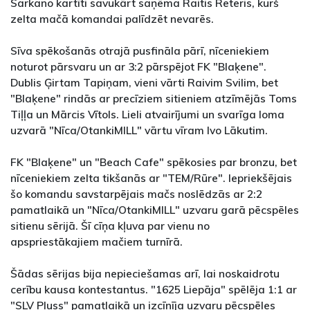
Sarkano kartīti savukārt saņēma Raitis Reteris, kurš
zelta mačā komandai palīdzēt nevarēs.
Sīva spēkošanās otrajā pusfināla pārī, nīceniekiem
noturot pārsvaru un ar 3:2 pārspējot FK "Blaķene".
Dublis Ģirtam Tapiņam, vieni vārti Raivim Svilim, bet
"Blaķene" rindās ar precīziem sitieniem atzīmējās Toms
Tiļļa un Mārcis Vītols. Lieli atvairījumi un svarīga loma
uzvarā "Nīca/OtankiMILL" vārtu vīram Ivo Lākutim.
FK "Blaķene" un "Beach Cafe" spēkosies par bronzu, bet
nīceniekiem zelta tikšanās ar "TEM/Rūre". Iepriekšējais
šo komandu savstarpējais mačs noslēdzās ar 2:2
pamatlaikā un "Nīca/OtankiMILL" uzvaru garā pēcspēles
sitienu sērijā. Šī cīņa kļuva par vienu no
apspriestākajiem mačiem turnīrā.
Šādas sērijas bija nepieciešamas arī, lai noskaidrotu
cerību kausa kontestantus. "1625 Liepāja" spēlēja 1:1 ar
"SLV Pluss" pamatlaikā un izcīnīja uzvaru pēcspēles