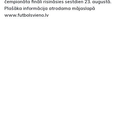
čempionāta fināli risināsies sestdien 23. augustā.
Plašāka informācija atrodama mājaslapā
www.futbolsvieno.lv