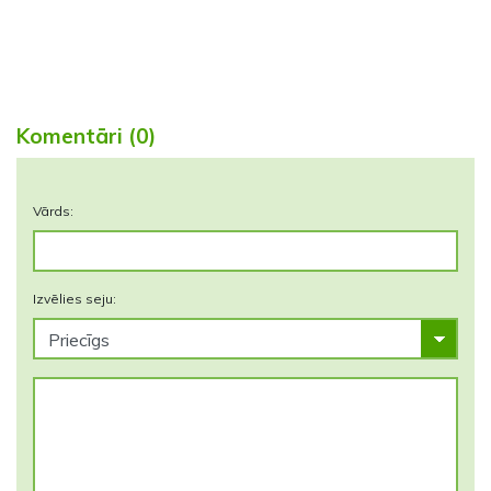
Komentāri (0)
Vārds:
Izvēlies seju: