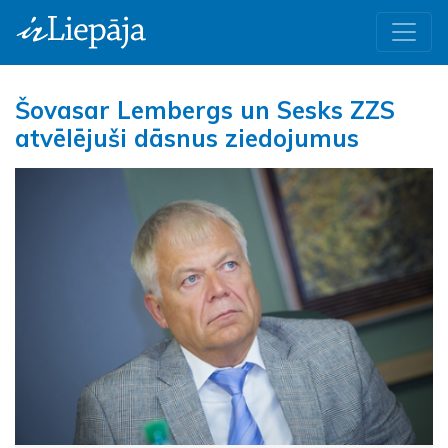
Šovasar Lembergs un Sesks ZZS
atvēlējuši dāsnus ziedojumus